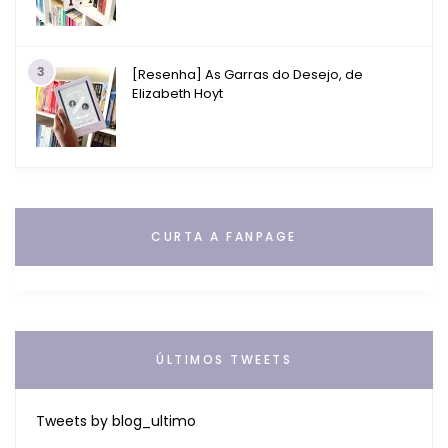
3
[Resenha] As Garras do Desejo, de
Elizabeth Hoyt
CURTA A FANPAGE
ÚLTIMOS TWEETS
Tweets by blog_ultimo