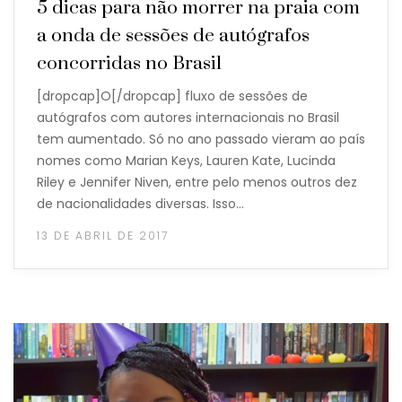
5 dicas para não morrer na praia com
a onda de sessões de autógrafos
concorridas no Brasil
[dropcap]O[/dropcap] fluxo de sessões de
autógrafos com autores internacionais no Brasil
tem aumentado. Só no ano passado vieram ao país
nomes como Marian Keys, Lauren Kate, Lucinda
Riley e Jennifer Niven, entre pelo menos outros dez
de nacionalidades diversas. Isso…
13 DE ABRIL DE 2017