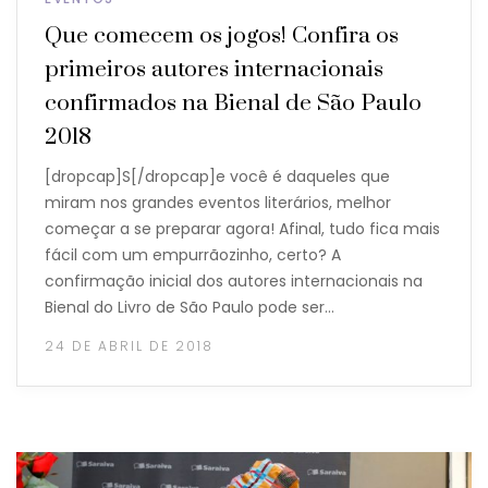
Que comecem os jogos! Confira os
primeiros autores internacionais
confirmados na Bienal de São Paulo
2018
[dropcap]S[/dropcap]e você é daqueles que
miram nos grandes eventos literários, melhor
começar a se preparar agora! Afinal, tudo fica mais
fácil com um empurrãozinho, certo? A
confirmação inicial dos autores internacionais na
Bienal do Livro de São Paulo pode ser…
24 DE ABRIL DE 2018