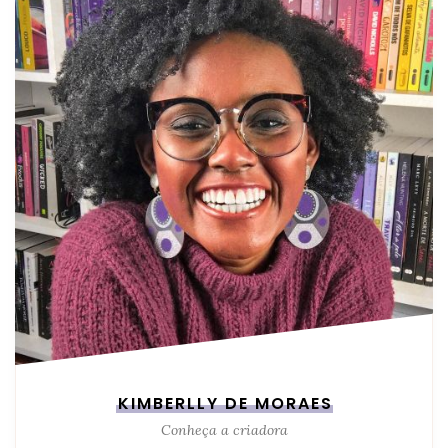
KIMBERLLY DE MORAES
Conheça a criadora