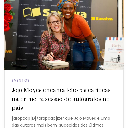
EVENTOS
Jojo Moyes encanta leitores cariocas
na primeira sessão de autógrafos no
país
[dropcap]D[/dropcap]izer que Jojo Moyes é uma
das autoras mais bem-sucedidas dos últimos