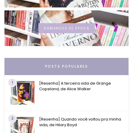
ROMANCES DE ÉPOCA
POSTS POPULARES
1
[Resenha] A terceira vida de Grange
Copeland, de Alice Walker
2
[Resenha] Quando você voltou pra minha
vida, de Hilary Boyd