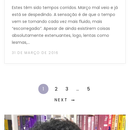
Estes têm sido tempos corridos. Março mal veio e já
está se despedindo. A sensação é de que o tempo
vem se tornando cada vez mais fluido, mais
“escorregadio”. Apesar de ainda existirem coisas
absolutamente extenuantes, logo, lentas como
lesmas,…
31 DE MARÇO DE 2016
1
2
3
…
5
NEXT