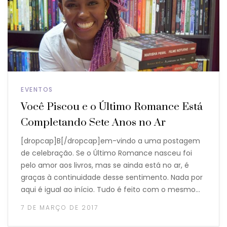
EVENTOS
Você Piscou e o Último Romance Está
Completando Sete Anos no Ar
[dropcap]B[/dropcap]em-vindo a uma postagem
de celebração. Se o Último Romance nasceu foi
pelo amor aos livros, mas se ainda está no ar, é
graças à continuidade desse sentimento. Nada por
aqui é igual ao início. Tudo é feito com o mesmo…
7 DE MARÇO DE 2017