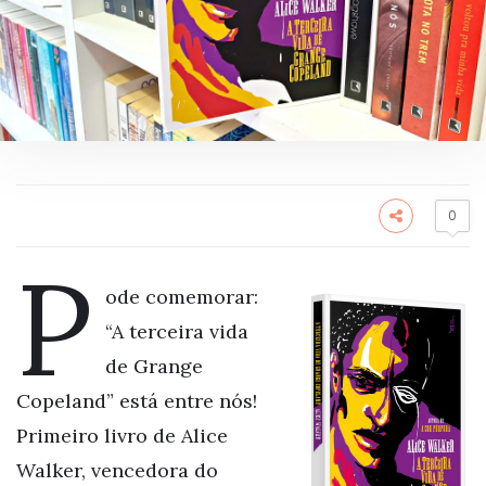
0
P
ode comemorar:
“A terceira vida
de Grange
Copeland” está entre nós!
Primeiro livro de Alice
Walker, vencedora do