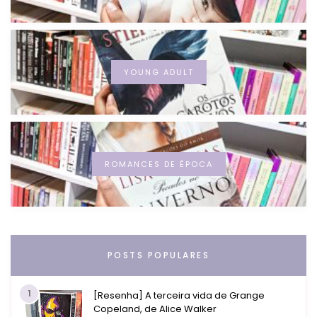
YOUNG ADULT
ROMANCES DE ÉPOCA
POSTS POPULARES
1
[Resenha] A terceira vida de Grange
Copeland, de Alice Walker