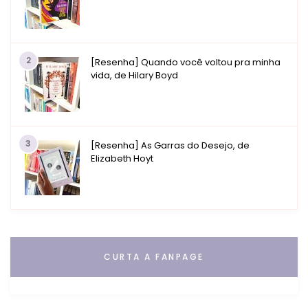
2
[Resenha] Quando você voltou pra minha
vida, de Hilary Boyd
3
[Resenha] As Garras do Desejo, de
Elizabeth Hoyt
CURTA A FANPAGE