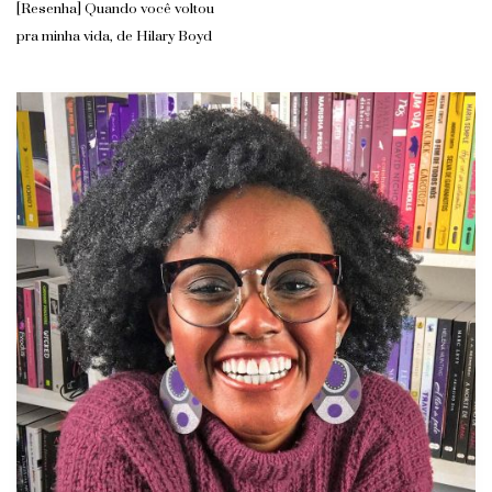
[Resenha] Quando você voltou
pra minha vida, de Hilary Boyd