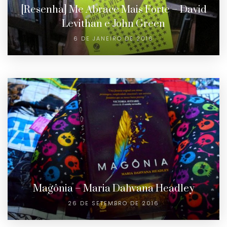
[Resenha] Me Abrace Mais Forte – David
Levithan e John Green
6 DE JANEIRO DE 2016
Magônia – Maria Dahvana Headley
26 DE SETEMBRO DE 2016