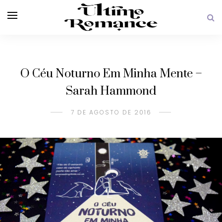
O Céu Noturno Em Minha Mente –
Sarah Hammond
7 DE AGOSTO DE 2016