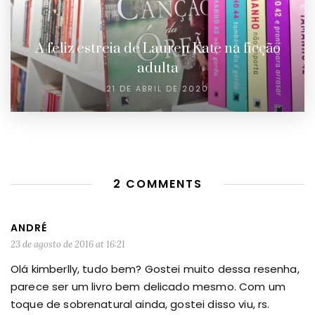
A feliz estreia de Lauren Kate na ficção
adulta
21 DE ABRIL DE 2020
2 COMMENTS
ANDRÉ
23 de agosto de 2016 at 16:21
Olá kimberlly, tudo bem? Gostei muito dessa resenha,
parece ser um livro bem delicado mesmo. Com um
toque de sobrenatural ainda, gostei disso viu, rs.