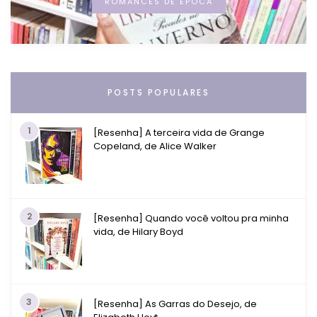
ROMANCES DE ÉPOCA
POSTS POPULARES
1
[Resenha] A terceira vida de Grange
Copeland, de Alice Walker
2
[Resenha] Quando você voltou pra minha
vida, de Hilary Boyd
3
[Resenha] As Garras do Desejo, de