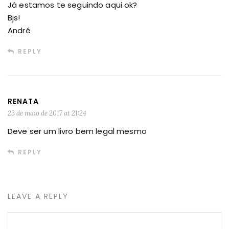
Já estamos te seguindo aqui ok?
Bjs!
André
REPLY
RENATA
23 de maio de 2017 at 21:24
Deve ser um livro bem legal mesmo
REPLY
LEAVE A REPLY