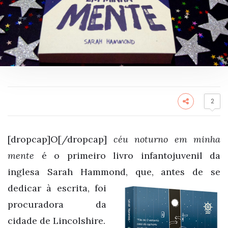
2
[dropcap]O[/dropcap]
céu noturno em minha
mente
é o primeiro livro infantojuvenil da
inglesa Sarah Hammond,
que, antes de se
dedicar à escrita, foi
procuradora da
cidade de Lincolshire.