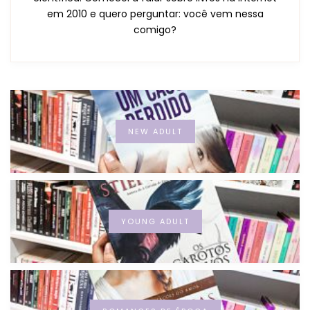
em 2010 e quero perguntar: você vem nessa
comigo?
NEW ADULT
YOUNG ADULT