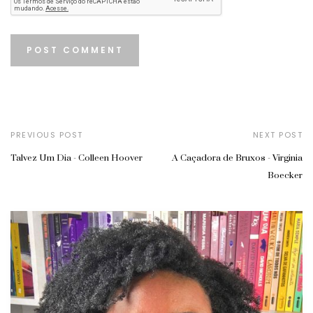
PREVIOUS POST
NEXT POST
Talvez Um Dia - Colleen Hoover
A Caçadora de Bruxos - Virginia
Boecker