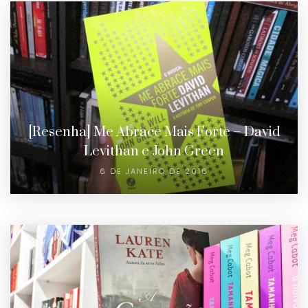
[Resenha] Me Abrace Mais Forte – David
Levithan e John Green
6 DE JANEIRO DE 2016