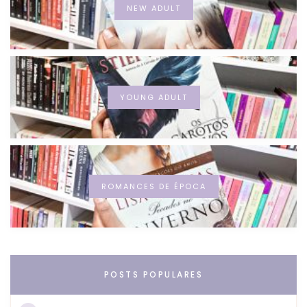
NEW ADULT
YOUNG ADULT
ROMANCES DE ÉPOCA
POSTS POPULARES