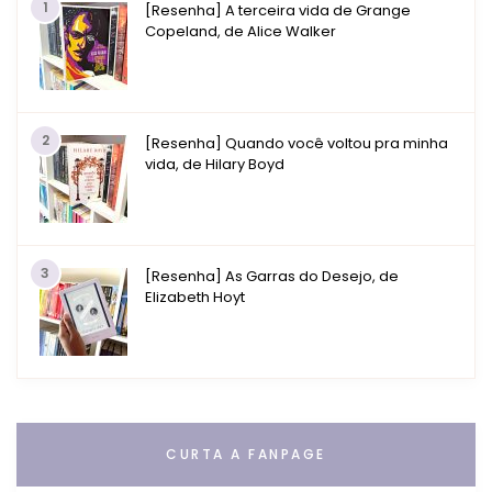
1
[Resenha] A terceira vida de Grange
Copeland, de Alice Walker
2
[Resenha] Quando você voltou pra minha
vida, de Hilary Boyd
3
[Resenha] As Garras do Desejo, de
Elizabeth Hoyt
CURTA A FANPAGE