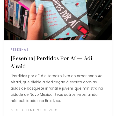
RESENHAS
[Resenha] Perdidos Por Aí — Adi
Alsaid
“Perdidos por aí” é o terceiro livro do americano Adi
Alsaid, que divide a dedicação à escrita com as
aulas de basquete infantil e juvenil que ministra na
cidade de Novo México. Seus outros livros, ainda
não publicados no Brasil, se…
6 DE DEZEMBRO DE 2015