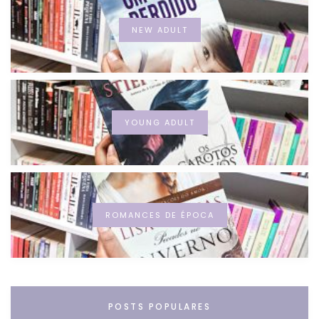
NEW ADULT
YOUNG ADULT
ROMANCES DE ÉPOCA
POSTS POPULARES