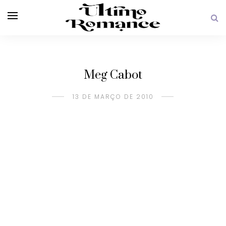
Meg Cabot
13 DE MARÇO DE 2010