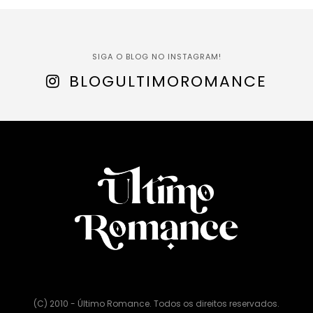
SIGA O BLOG NO INSTAGRAM!
BLOGULTIMOROMANCE
(C) 2010 - Último Romance. Todos os direitos reservados.