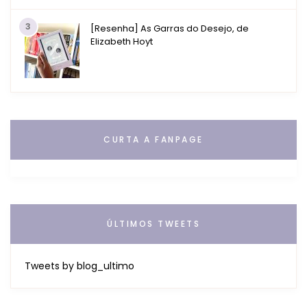
3
[Resenha] As Garras do Desejo, de
Elizabeth Hoyt
CURTA A FANPAGE
ÚLTIMOS TWEETS
Tweets by blog_ultimo