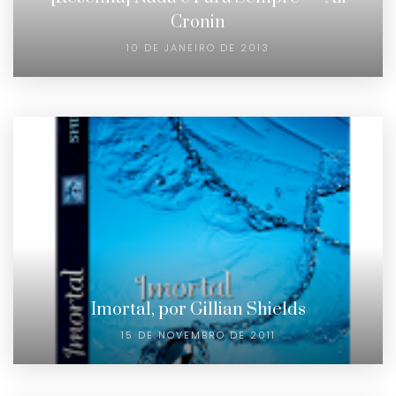
Cronin
10 DE JANEIRO DE 2013
Imortal, por Gillian Shields
15 DE NOVEMBRO DE 2011