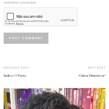
next time I comment.
PREVIOUS POST
NEXT POST
Indico: O Pacto
/Gritos Histéricos*