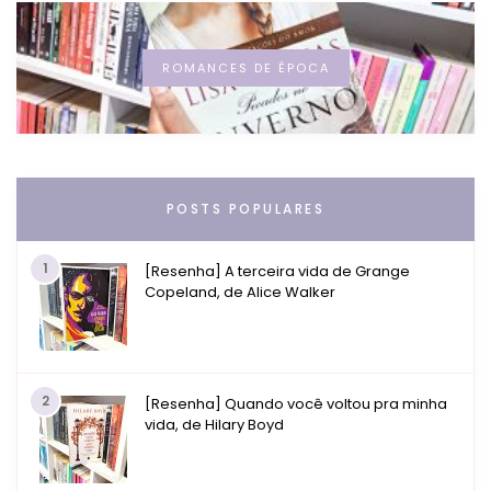
ROMANCES DE ÉPOCA
POSTS POPULARES
1
[Resenha] A terceira vida de Grange
Copeland, de Alice Walker
2
[Resenha] Quando você voltou pra minha
vida, de Hilary Boyd