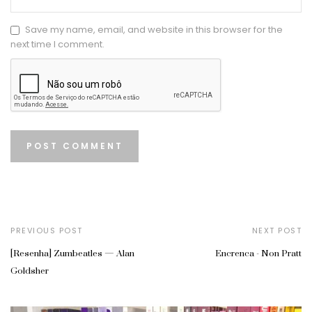
Save my name, email, and website in this browser for the
next time I comment.
PREVIOUS POST
NEXT POST
[Resenha] Zumbeatles — Alan
Encrenca - Non Pratt
Goldsher