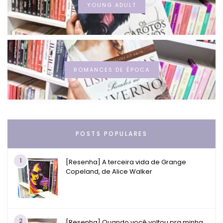
YOUNG ADULT
ROMANCES DE ÉPOCA
POSTS POPULARES
1
[Resenha] A terceira vida de Grange
Copeland, de Alice Walker
2
[Resenha] Quando você voltou pra minha