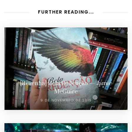
FURTHER READING...
[Resenha] Bela Redenção — Jamie
McGuire
9 DE NOVEMBRO DE 2015