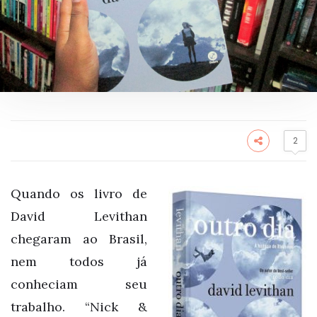
2
Quando os livro de
David Levithan
chegaram ao Brasil,
nem todos já
conheciam seu
trabalho. “Nick &