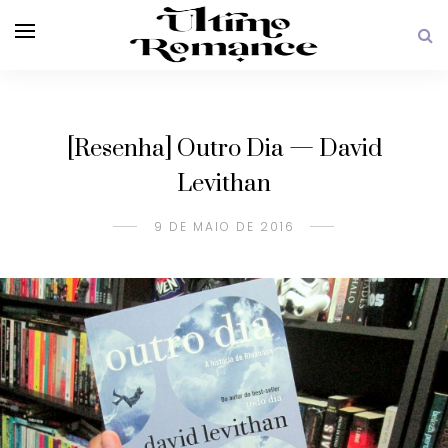
[Resenha] Outro Dia — David
Levithan
9 DE MAIO DE 2016