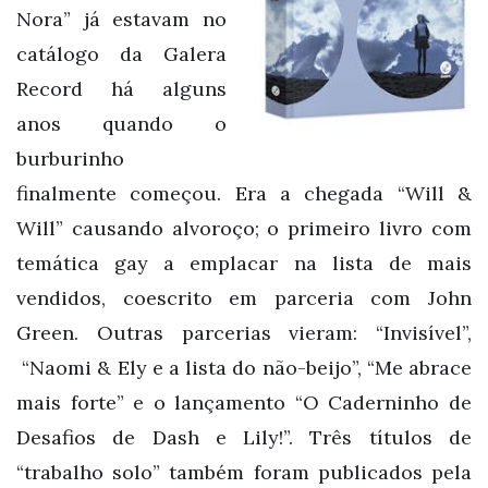
Nora” já estavam no
catálogo da Galera
Record há alguns
anos quando o
burburinho
finalmente começou. Era a chegada “Will &
Will” causando alvoroço; o primeiro livro com
temática gay a emplacar na lista de mais
vendidos, coescrito em parceria com John
Green. Outras parcerias vieram: “Invisível”,
“Naomi & Ely e a lista do não-beijo”, “Me abrace
mais forte” e o lançamento “O Caderninho de
Desafios de Dash e Lily!”. Três títulos de
“trabalho solo” também foram publicados pela