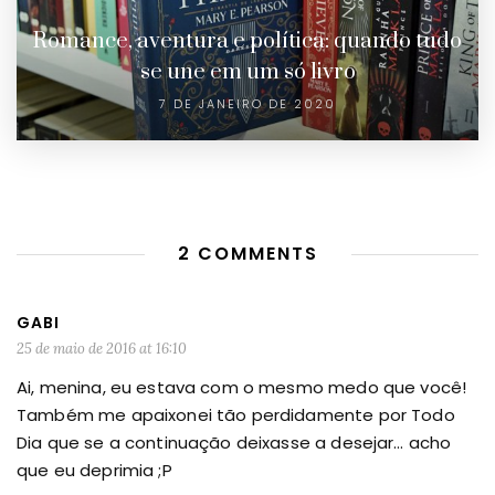
Romance, aventura e política: quando tudo
se une em um só livro
7 DE JANEIRO DE 2020
2 COMMENTS
GABI
25 de maio de 2016 at 16:10
Ai, menina, eu estava com o mesmo medo que você!
Também me apaixonei tão perdidamente por Todo
Dia que se a continuação deixasse a desejar… acho
que eu deprimia ;P