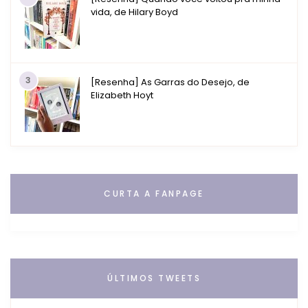
vida, de Hilary Boyd
3
[Resenha] As Garras do Desejo, de
Elizabeth Hoyt
CURTA A FANPAGE
ÚLTIMOS TWEETS