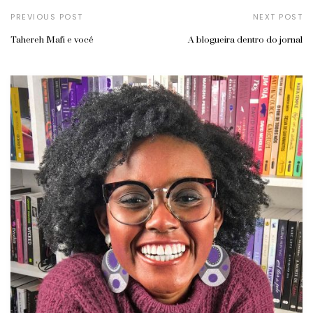
PREVIOUS POST
NEXT POST
Tahereh Mafi e você
A blogueira dentro do jornal