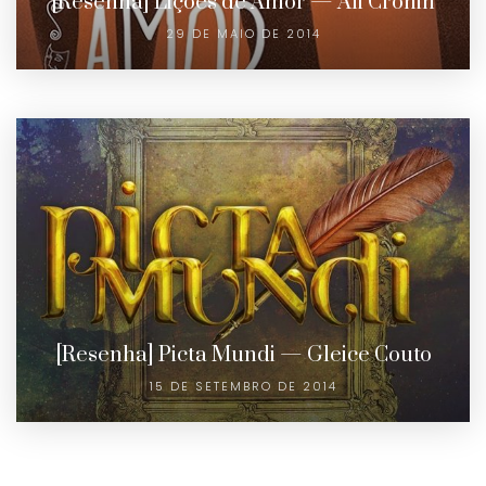
[Resenha] Lições de Amor — Ali Cronin
29 DE MAIO DE 2014
[Resenha] Picta Mundi — Gleice Couto
15 DE SETEMBRO DE 2014