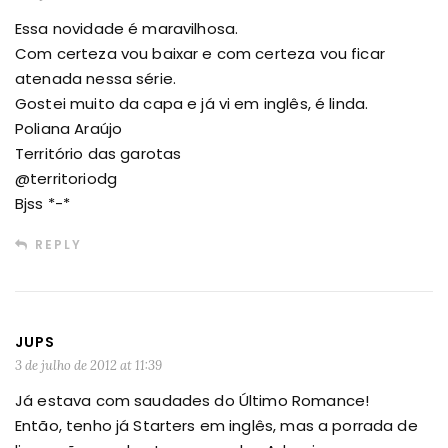
Essa novidade é maravilhosa.
Com certeza vou baixar e com certeza vou ficar
atenada nessa série.
Gostei muito da capa e já vi em inglês, é linda.
Poliana Araújo
Território das garotas
@territoriodg
Bjss *-*
REPLY
JUPS
3 de julho de 2012 at 11:39
Já estava com saudades do Último Romance!
Então, tenho já Starters em inglês, mas a porrada de