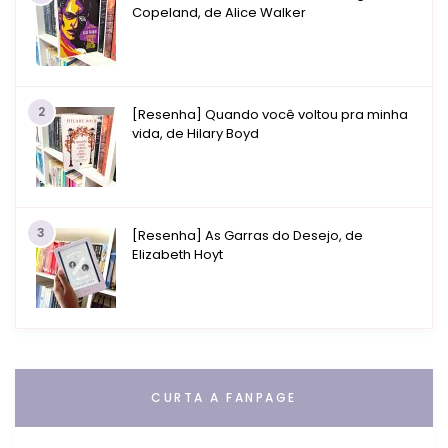
Copeland, de Alice Walker
2
[Resenha] Quando você voltou pra minha
vida, de Hilary Boyd
3
[Resenha] As Garras do Desejo, de
Elizabeth Hoyt
CURTA A FANPAGE