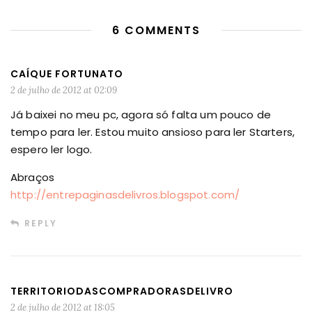
6 COMMENTS
CAÍQUE FORTUNATO
2 de julho de 2012 at 02:09
Já baixei no meu pc, agora só falta um pouco de
tempo para ler. Estou muito ansioso para ler Starters,
espero ler logo.
Abraços
http://entrepaginasdelivros.blogspot.com/
REPLY
TERRITORIODASCOMPRADORASDELIVRO
2 de julho de 2012 at 18:05