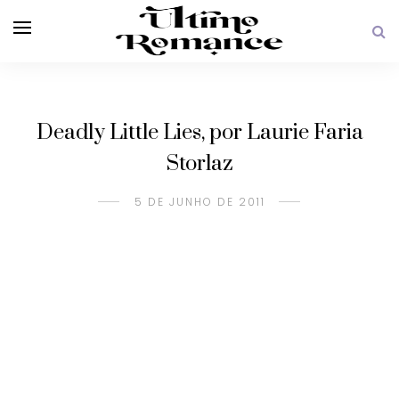
Deadly Little Lies, por Laurie Faria
Storlaz
5 DE JUNHO DE 2011