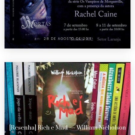
28 DE AGOSTO DE 2011
[Resenha] Rich e Mad — William Nicholson