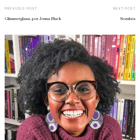
PREVIOUS POST
NEXT POST
Glimmerglass, por Jenna Black
Sombra