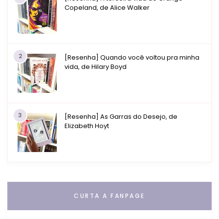
Copeland, de Alice Walker
2
[Resenha] Quando você voltou pra minha
vida, de Hilary Boyd
3
[Resenha] As Garras do Desejo, de
Elizabeth Hoyt
CURTA A FANPAGE