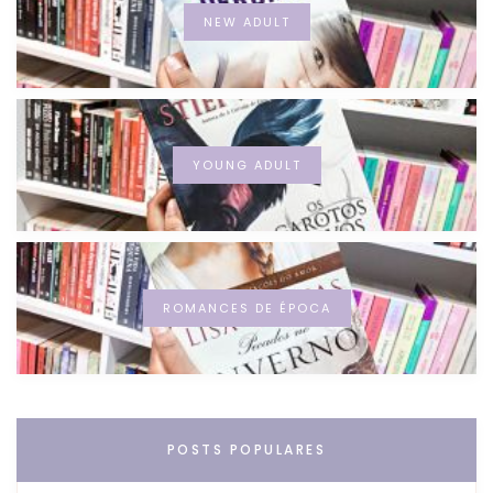
NEW ADULT
YOUNG ADULT
ROMANCES DE ÉPOCA
POSTS POPULARES