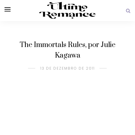
The Immortals Rules, por Julie
Kagawa
13 DE DEZEMBRO DE 2011