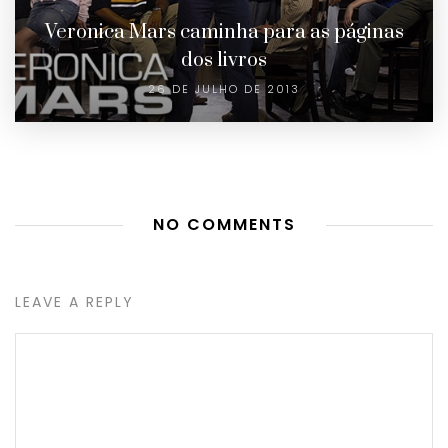
Veronica Mars caminha para as páginas
dos livros
26 DE JULHO DE 2013
NO COMMENTS
LEAVE A REPLY