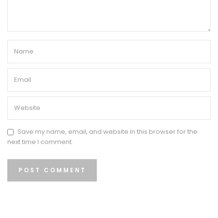
Save my name, email, and website in this browser for the
next time I comment.