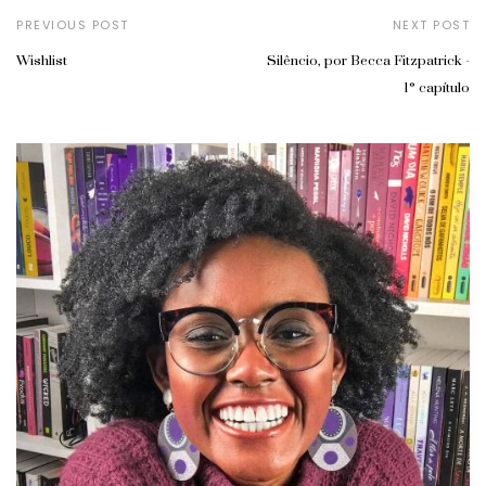
PREVIOUS POST
NEXT POST
Wishlist
Silêncio, por Becca Fitzpatrick -
1° capítulo