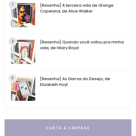
1
[Resenha] A terceira vida de Grange
Copeland, de Alice Walker
2
[Resenha] Quando você voltou pra minha
vida, de Hilary Boyd
3
[Resenha] As Garras do Desejo, de
Elizabeth Hoyt
CURTA A FANPAGE