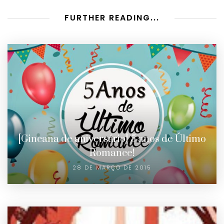
FURTHER READING...
[Gincana de aniversário] 5 anos de Último
Romance!
28 DE MARÇO DE 2015