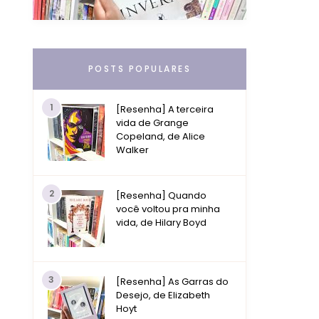
POSTS POPULARES
1
[Resenha] A terceira
vida de Grange
Copeland, de Alice
Walker
2
[Resenha] Quando
você voltou pra minha
vida, de Hilary Boyd
3
[Resenha] As Garras do
Desejo, de Elizabeth
Hoyt