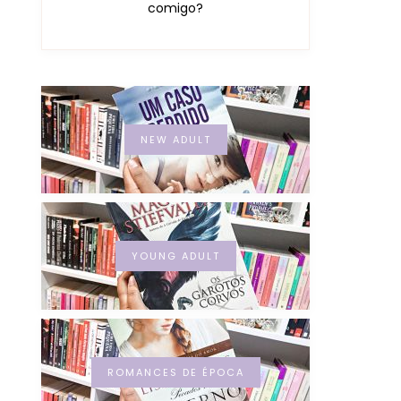
comigo?
NEW ADULT
YOUNG ADULT
ROMANCES DE ÉPOCA