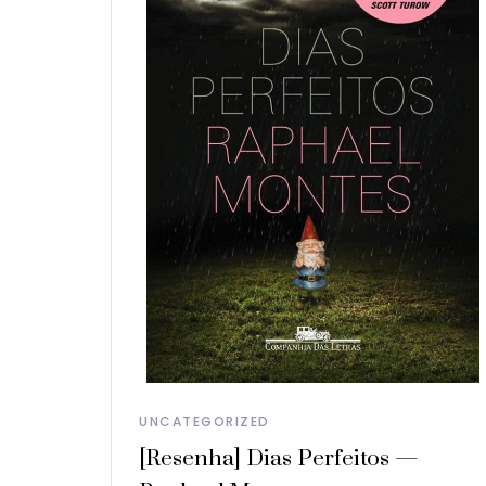
UNCATEGORIZED
[Resenha] Dias Perfeitos —