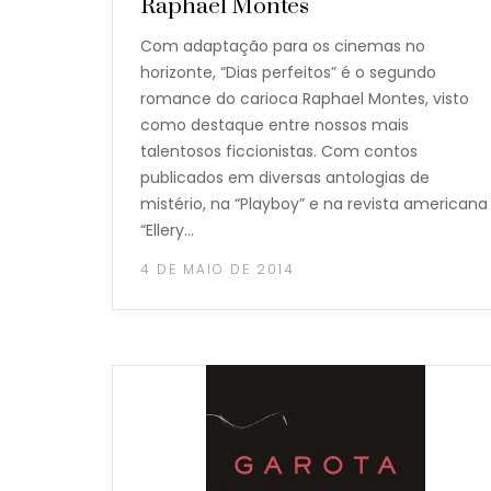
Raphael Montes
Com adaptação para os cinemas no
horizonte, “Dias perfeitos” é o segundo
romance do carioca Raphael Montes, visto
como destaque entre nossos mais
talentosos ficcionistas. Com contos
publicados em diversas antologias de
mistério, na “Playboy” e na revista americana
“Ellery…
4 DE MAIO DE 2014