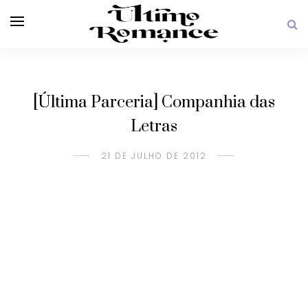
[Última Parceria] Companhia das
Letras
21 DE JULHO DE 2012