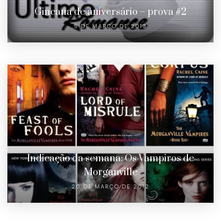
Gincana de aniversário – prova #2
5 DE MARÇO DE 2013
Indicação da semana: Os Vampiros de
Morganville
20 DE MARÇO DE 2012