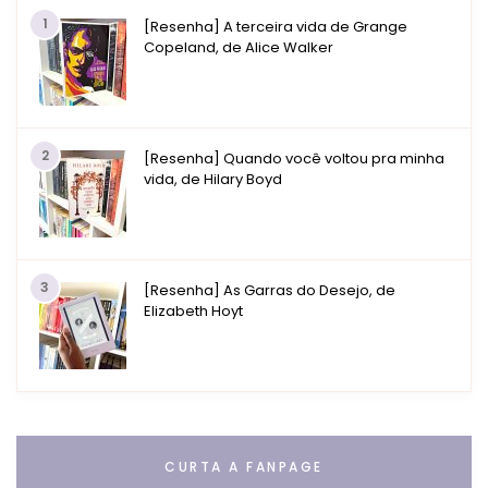
1
[Resenha] A terceira vida de Grange
Copeland, de Alice Walker
2
[Resenha] Quando você voltou pra minha
vida, de Hilary Boyd
3
[Resenha] As Garras do Desejo, de
Elizabeth Hoyt
CURTA A FANPAGE