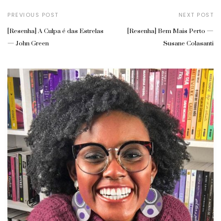
PREVIOUS POST
NEXT POST
[Resenha] A Culpa é das Estrelas
[Resenha] Bem Mais Perto —
— John Green
Susane Colasanti