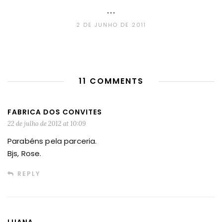
…
2 DE JUNHO DE 2011
11 COMMENTS
FABRICA DOS CONVITES
22 de julho de 2012 at 10:09
Parabéns pela parceria.
Bjs, Rose.
REPLY