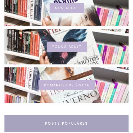
NEW ADULT
YOUNG ADULT
ROMANCES DE ÉPOCA
POSTS POPULARES