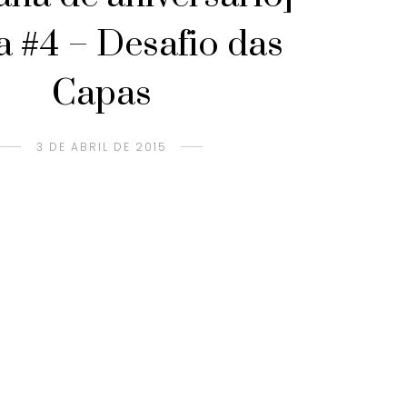
a #4 – Desafio das
Capas
3 DE ABRIL DE 2015