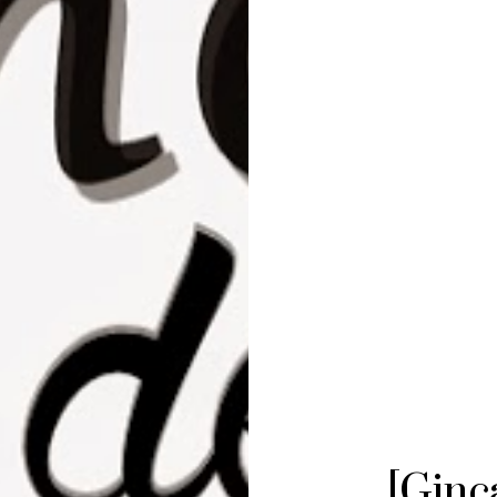
[Ginc