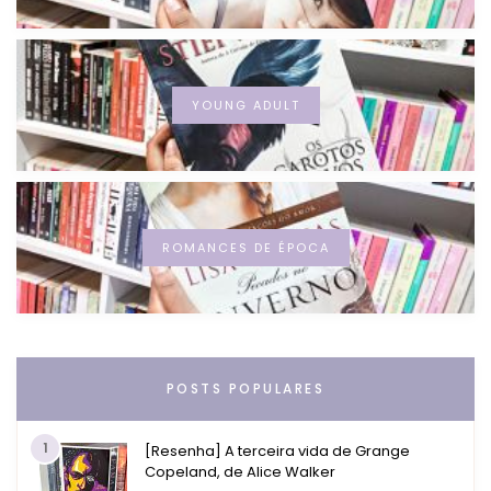
YOUNG ADULT
ROMANCES DE ÉPOCA
POSTS POPULARES
1
[Resenha] A terceira vida de Grange
Copeland, de Alice Walker