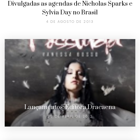
Divulgadas as agendas de Nicholas Sparks e
Sylvia Day no Brasil
4 DE AGOSTO DE 2013
Lançamentos: Editora Dracaena
29 DE ABRIL DE 2012