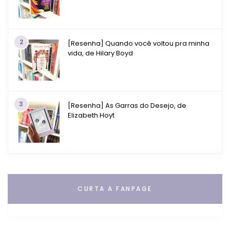
2
[Resenha] Quando você voltou pra minha
vida, de Hilary Boyd
3
[Resenha] As Garras do Desejo, de
Elizabeth Hoyt
CURTA A FANPAGE