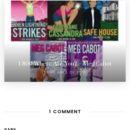
1-800-Where-Are-You? – Meg Cabot
25 DE ABRIL DE 2010
1 COMMENT
KARY