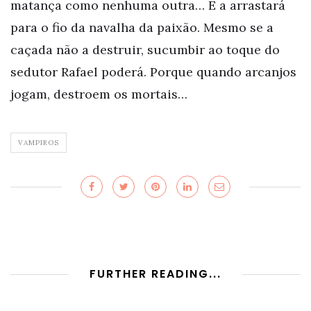
matança como nenhuma outra… E a arrastará
para o fio da navalha da paixão. Mesmo se a
caçada não a destruir, sucumbir ao toque do
sedutor Rafael poderá. Porque quando arcanjos
jogam, destroem os mortais…
VAMPIROS
FURTHER READING...