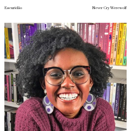
Escuridão
Never Cry Werewolf