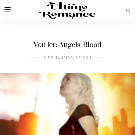
Vou ler: Angels’ Blood
3 DE JANEIRO DE 2011