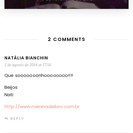
2 COMMENTS
NATÁLIA BIANCHIN
2 de agosto de 2014 at 17:56
Que sooooooonhoooooooo!!!!
Beijos
Nati
http://www.meninadelivro.com.br
REPLY