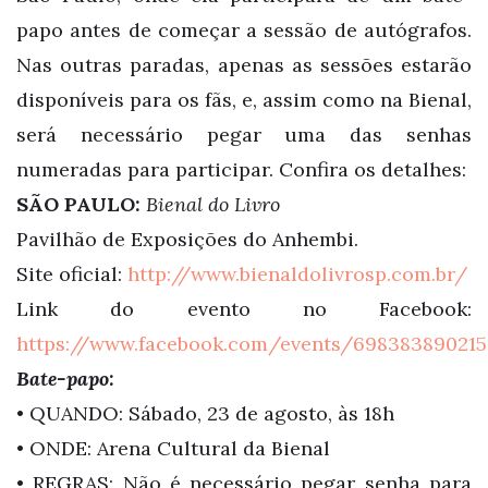
papo antes de começar a sessão de autógrafos.
Nas outras paradas, apenas as sessões estarão
disponíveis para os fãs, e, assim como na Bienal,
será necessário pegar uma das senhas
numeradas para participar. Confira os detalhes:
SÃO PAULO:
Bienal do Livro
Pavilhão de Exposições do Anhembi.
Site oficial:
http://www.bienaldolivrosp.com.br/
Link do evento no Facebook:
https://www.facebook.com/events/698383890215
Bate-papo:
• QUANDO: Sábado, 23 de agosto, às 18h
• ONDE: Arena Cultural da Bienal
• REGRAS: Não é necessário pegar senha para