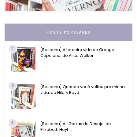
POSTS POPULARES
1
[Resenha] A terceira vida de Grange
Copeland, de Alice Walker
2
[Resenha] Quando você voltou pra minha
vida, de Hilary Boyd
3
[Resenha] As Garras do Desejo, de
Elizabeth Hoyt