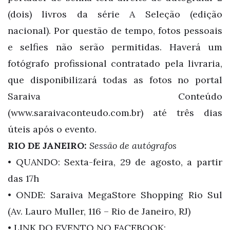
(dois) livros da série A Seleção (edição
nacional). Por questão de tempo, fotos pessoais
e selfies não serão permitidas. Haverá um
fotógrafo profissional contratado pela livraria,
que disponibilizará todas as fotos no portal
Saraiva Conteúdo
(www.saraivaconteudo.com.br) até três dias
úteis após o evento.
RIO DE JANEIRO:
Sessão de autógrafos
• QUANDO: Sexta-feira, 29 de agosto, a partir
das 17h
• ONDE: Saraiva MegaStore Shopping Rio Sul
(Av. Lauro Muller, 116 – Rio de Janeiro, RJ)
• LINK DO EVENTO NO FACEBOOK: