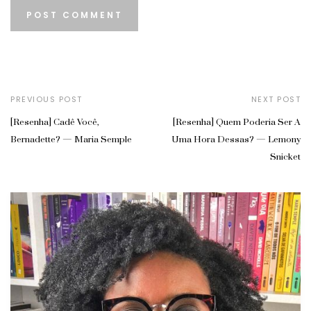
PREVIOUS POST
NEXT POST
[Resenha] Cadê Você,
[Resenha] Quem Poderia Ser A
Bernadette? — Maria Semple
Uma Hora Dessas? — Lemony
Snicket