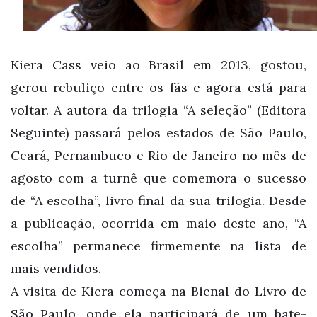
Kiera Cass veio ao Brasil em 2013, gostou,
gerou rebuliço entre os fãs e agora está para
voltar. A autora da trilogia “A seleção” (Editora
Seguinte) passará pelos estados de São Paulo,
Ceará, Pernambuco e Rio de Janeiro no mês de
agosto com a turnê que comemora o sucesso
de “A escolha”, livro final da sua trilogia. Desde
a publicação, ocorrida em maio deste ano, “A
escolha” permanece firmemente na lista de
mais vendidos.
A visita de Kiera começa na Bienal do Livro de
São Paulo, onde ela participará de um bate-