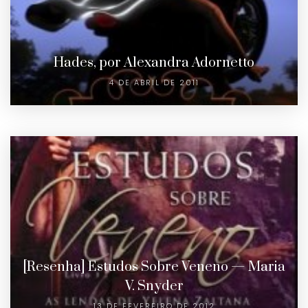
Hades, por Alexandra Adornetto
4 DE ABRIL DE 2011
[Resenha] Estudos Sobre Veneno — Maria
V. Snyder
13 DE FEVEREIRO DE 2012