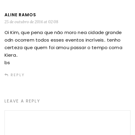
ALINE RAMOS
25 de outubro de 2014 at 02:08
Oi Kim, que pena que não moro nea cidade grande
odn ocorrem todos esses eventos incríveis.. tenho
certeza que quem foi amou passar o tempo coma
Kiera..
bs
REPLY
LEAVE A REPLY