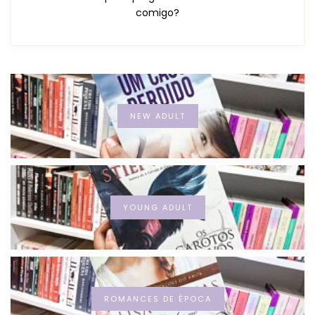
comigo?
NEW ADULT
YOUNG ADULT
ROMANCES DE ÉPOCA