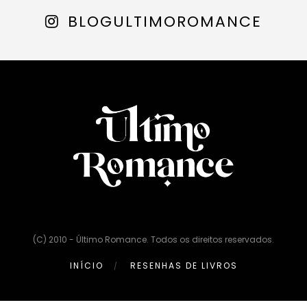
BLOGULTIMOROMANCE
(C) 2010 - Último Romance. Todos os direitos reservados.
INÍCIO
RESENHAS DE LIVROS